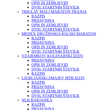
OPIS IN ZEMLJEVID
DVIG STARTNIH ŠTEVILK
TRIGLAV MALI MARATON FRANJA
RAZPIS
PRIJAVNINA
OPIS IN ZEMLJEVID
DVIG STARTNIH ŠTEVILK
MEDEX DRUŽINSKO-ŠOLSKI MARATON
RAZPIS
PRIJAVNINA
OPIS IN ZEMLJEVID
DVIG STARTNIH ŠTEVILK
VZAJEMKOV KOLESARSKI IZZIV
PRIJAVNINA
OPIS IN ZEMLJEVID
DVIG STARTNIH ŠTEVILK
RAZPIS
LJUBLJANSKI ZMAJEV MTB IZZIV
RAZPIS
PRIJAVNINA
OPIS IN ZEMLJEVID
DVIG STARTNIH ŠTEVILK
NLB BARJANKA
RAZPIS
PRIJAVNINA