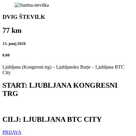
DVIG ŠTEVILK
77 km
13. junij 2026
8.00
Ljubljana (Kongresni trg) – Ljubljansko Barje – Ljubljana BTC
City
START: LJUBLJANA KONGRESNI
TRG
CILJ: LJUBLJANA BTC CITY
PRIJAVA