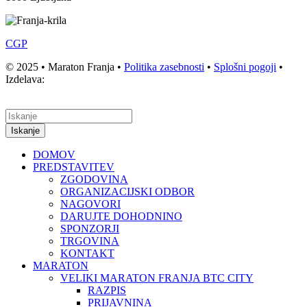
CGP
© 2025 • Maraton Franja •
Politika zasebnosti
•
Splošni pogoji
•
Izdelava:
Iskanje
DOMOV
PREDSTAVITEV
ZGODOVINA
ORGANIZACIJSKI ODBOR
NAGOVORI
DARUJTE DOHODNINO
SPONZORJI
TRGOVINA
KONTAKT
MARATON
VELIKI MARATON FRANJA BTC CITY
RAZPIS
PRIJAVNINA