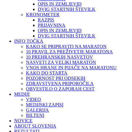
OPIS IN ZEMLJEVID
DVIG STARTNIH ŠTEVILK
KRONOMETER
RAZPIS
PRIJAVNINA
OPIS IN ZEMLJEVID
DVIG STARTNIH ŠTEVILK
INFO TOČKA
KAKO SE PRIPRAVITI NA MARATON
10 PRAVIL ZA PREŽIVETJE MARATONA
10 PREHRANSKIH NASVETOV
NASVETI ZA VELIKI MARATON
VNOS HRANE IN PIJAČE NA MARATONU
KAKO DO STARTA
POZORNOST PRI ODSEKIH
ZDRAVSTVENA PRIPOROČILA
OBVESTILO O ZAPORAH CEST
MEDIJI
VIDEO
MEDIJSKI ZAPISI
GALERIJA
BILTENI
NOVICE
ABOUT SLOVENIA
REZULTATI