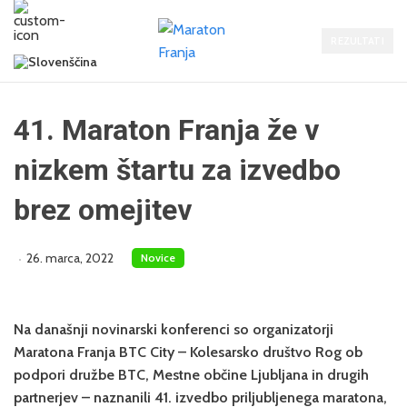
REZULTATI
41. Maraton Franja že v
nizkem štartu za izvedbo
brez omejitev
26. marca, 2022
Novice
Na današnji novinarski konferenci so organizatorji
Maratona Franja BTC City – Kolesarsko društvo Rog ob
podpori družbe BTC, Mestne občine Ljubljana in drugih
partnerjev – naznanili 41. izvedbo priljubljenega maratona,