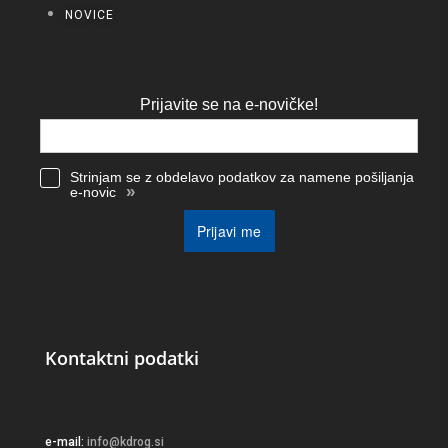
NOVICE
Prijavite se na e-novičke!
Strinjam se z obdelavo podatkov za namene pošiljanja
»
e-novic
Prijavi me
Kontaktni podatki
e-mail:
info@kdrog.si