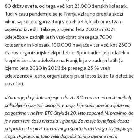
80 držav sveta, od tega več, kot 23.000 ženskih kolesark.
Tudi v času pandemije se je Franja vztrajno prebila skozi
vihar, saj so jo organizatorji v obeh letih, kljub omejitvam,
uspešno izvedli. Tako je, z izjemo leta 2020 in 2021,
udeležba v zadnjih letih vsakokrat presegala 7000
kolesarjev in kolesark, 100.000 navijačev ter več, kot 2600
članov organizacijske ekipe letno. Spodbuden je podatek o
krepitvi ženske udeležbe na Franji, ki je v zadnjih letih (z
izjemo leta 2020 in 2021) že presegla 25 % vseh
udeležencev letno, organizatorji pa si letos želijo ta delež še
povečati.
»Znano je, da je kolesarjenje v družbi BTC ena izmed naših najbolj
priljubljenih športnih disciplin. Franjo, ki je naša posebna ljubezen,
pa gostimo v našem BTC Cityju že 20. leto zapored. Mi pravimo, da
je v vsem tem času prerasla v gibanje. Za nas je to najlepši dokaz
prispevka h krepitvi rekreativnega športa in aktivnega življenjskega
sloga. Priprave na tako velik dogodek terjajo izjemno mero