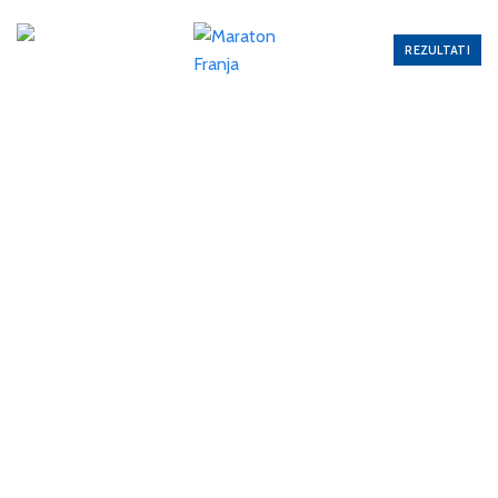
REZULTATI
KAKO DO
STARTA