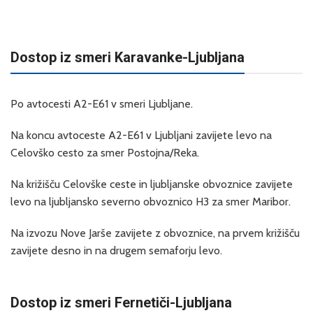
Dostop iz smeri Karavanke-Ljubljana
Po avtocesti A2-E61 v smeri Ljubljane.
Na koncu avtoceste A2-E61 v Ljubljani zavijete levo na
Celovško cesto za smer Postojna/Reka.
Na križišču Celovške ceste in ljubljanske obvoznice zavijete
levo na ljubljansko severno obvoznico H3 za smer Maribor.
Na izvozu Nove Jarše zavijete z obvoznice, na prvem križišču
zavijete desno in na drugem semaforju levo.
Dostop iz smeri Fernetiči-Ljubljana