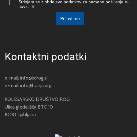
Strinjam se z obdelavo podatkov za namene pošiljanja e-
»
novic
Prijavi me
Kontaktni podatki
e-mail:
info@kdrog.si
e-mail:
info@franja.org
KOLESARSKO DRUŠTVO ROG
Ulica gledališča BTC 10
1000 Ljubljana