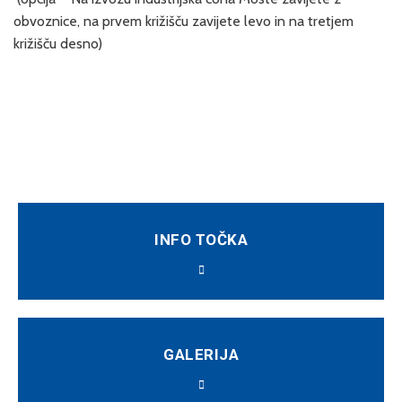
obvoznice, na prvem križišču zavijete levo in na tretjem
križišču desno)
INFO TOČKA
GALERIJA