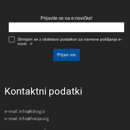
Prijavite se na e-novičke!
Strinjam se z obdelavo podatkov za namene pošiljanja e-
»
novic
Prijavi me
Kontaktni podatki
e-mail:
info@kdrog.si
e-mail:
info@franja.org