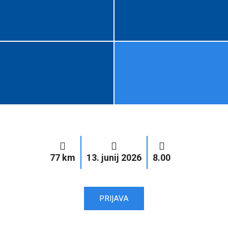
77 km
13. junij 2026
8.00
PRIJAVA