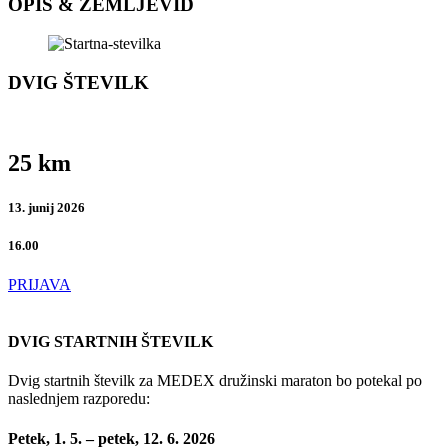
OPIS & ZEMLJEVID
DVIG ŠTEVILK
25 km
13. junij 2026
16.00
PRIJAVA
DVIG STARTNIH ŠTEVILK
Dvig startnih številk za MEDEX družinski maraton bo potekal po
naslednjem razporedu:
Petek, 1. 5. – petek, 12. 6. 2026