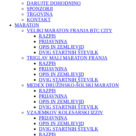
DARUJTE DOHODNINO
SPONZORJI
TRGOVINA
KONTAKT
MARATON
VELIKI MARATON FRANJA BTC CITY
RAZPIS
PRIJAVNINA
OPIS IN ZEMLJEVID
DVIG STARTNIH ŠTEVILK
TRIGLAV MALI MARATON FRANJA
RAZPIS
PRIJAVNINA
OPIS IN ZEMLJEVID
DVIG STARTNIH ŠTEVILK
MEDEX DRUŽINSKO-ŠOLSKI MARATON
RAZPIS
PRIJAVNINA
OPIS IN ZEMLJEVID
DVIG STARTNIH ŠTEVILK
VZAJEMKOV KOLESARSKI IZZIV
PRIJAVNINA
OPIS IN ZEMLJEVID
DVIG STARTNIH ŠTEVILK
RAZPIS