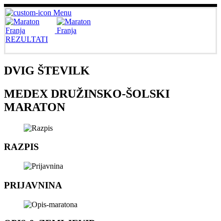
Menu
REZULTATI
DVIG ŠTEVILK
MEDEX DRUŽINSKO-ŠOLSKI
MARATON
RAZPIS
PRIJAVNINA