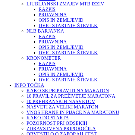
LJUBLJANSKI ZMAJEV MTB IZZIV
RAZPIS
PRIJAVNINA
OPIS IN ZEMLJEVID
DVIG STARTNIH ŠTEVILK
NLB BARJANKA
RAZPIS
PRIJAVNINA
OPIS IN ZEMLJEVID
DVIG STARTNIH ŠTEVILK
KRONOMETER
RAZPIS
PRIJAVNINA
OPIS IN ZEMLJEVID
DVIG STARTNIH ŠTEVILK
INFO TOČKA
KAKO SE PRIPRAVITI NA MARATON
10 PRAVIL ZA PREŽIVETJE MARATONA
10 PREHRANSKIH NASVETOV
NASVETI ZA VELIKI MARATON
VNOS HRANE IN PIJAČE NA MARATONU
KAKO DO STARTA
POZORNOST PRI ODSEKIH
ZDRAVSTVENA PRIPOROČILA
OBVESTILO O ZAPORAH CEST