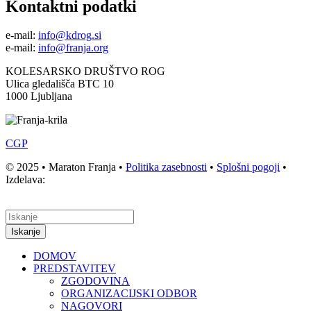
Kontaktni podatki
e-mail:
info@kdrog.si
e-mail:
info@franja.org
KOLESARSKO DRUŠTVO ROG
Ulica gledališča BTC 10
1000 Ljubljana
CGP
© 2025 • Maraton Franja •
Politika zasebnosti
•
Splošni pogoji
•
Izdelava:
Iskanje
DOMOV
PREDSTAVITEV
ZGODOVINA
ORGANIZACIJSKI ODBOR
NAGOVORI