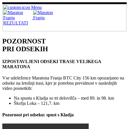
Menu
REZULTATI
POZORNOST
PRI ODSEKIH
IZPOSTAVLJENI ODSEKI TRASE VELIKEGA
MARATONA
Vse udeležence Maratona Franja BTC City 156 km opozarjamo na
odseke na letošnji trasi, kjer je potrebna previdnost v naslednjih
video posnetkih:
Na spustu s Kladja so tri delovišča – med 89. in 98. km
Škofja Loka – 121,7. km
Pozornost pri odseku: spust s Kladja