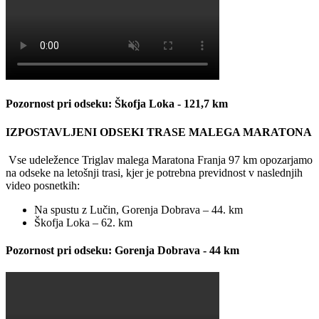
Pozornost pri odseku: Škofja Loka - 121,7 km
IZPOSTAVLJENI ODSEKI TRASE MALEGA MARATONA
Vse udeležence Triglav malega Maratona Franja 97 km opozarjamo
na odseke na letošnji trasi, kjer je potrebna previdnost v naslednjih
video posnetkih:
Na spustu z Lučin, Gorenja Dobrava – 44. km
Škofja Loka – 62. km
Pozornost pri odseku: Gorenja Dobrava - 44 km