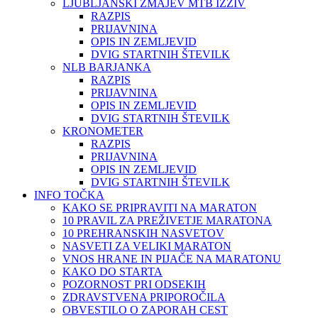
LJUBLJANSKI ZMAJEV MTB IZZIV
RAZPIS
PRIJAVNINA
OPIS IN ZEMLJEVID
DVIG STARTNIH ŠTEVILK
NLB BARJANKA
RAZPIS
PRIJAVNINA
OPIS IN ZEMLJEVID
DVIG STARTNIH ŠTEVILK
KRONOMETER
RAZPIS
PRIJAVNINA
OPIS IN ZEMLJEVID
DVIG STARTNIH ŠTEVILK
INFO TOČKA
KAKO SE PRIPRAVITI NA MARATON
10 PRAVIL ZA PREŽIVETJE MARATONA
10 PREHRANSKIH NASVETOV
NASVETI ZA VELIKI MARATON
VNOS HRANE IN PIJAČE NA MARATONU
KAKO DO STARTA
POZORNOST PRI ODSEKIH
ZDRAVSTVENA PRIPOROČILA
OBVESTILO O ZAPORAH CEST