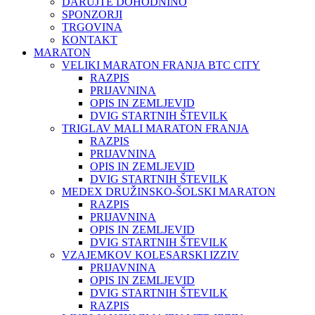
DARUJTE DOHODNINO
SPONZORJI
TRGOVINA
KONTAKT
MARATON
VELIKI MARATON FRANJA BTC CITY
RAZPIS
PRIJAVNINA
OPIS IN ZEMLJEVID
DVIG STARTNIH ŠTEVILK
TRIGLAV MALI MARATON FRANJA
RAZPIS
PRIJAVNINA
OPIS IN ZEMLJEVID
DVIG STARTNIH ŠTEVILK
MEDEX DRUŽINSKO-ŠOLSKI MARATON
RAZPIS
PRIJAVNINA
OPIS IN ZEMLJEVID
DVIG STARTNIH ŠTEVILK
VZAJEMKOV KOLESARSKI IZZIV
PRIJAVNINA
OPIS IN ZEMLJEVID
DVIG STARTNIH ŠTEVILK
RAZPIS