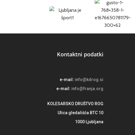
Kontaktni podatki
e-mail:
info@kdrog.si
e-mail:
info@franja.org
KOLESARSKO DRUŠTVO ROG
Ulica gledališča BTC 10
1000 Ljubljana