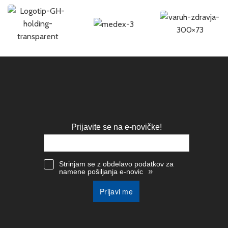
Prijavite se na e-novičke!
Strinjam se z obdelavo podatkov za
»
namene pošiljanja e-novic
Prijavi me