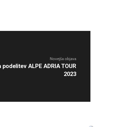
Novejša objava
a podelitev ALPE ADRIA TOUR
2023