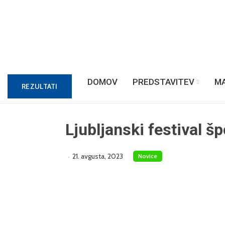
DOMOV
PREDSTAVITEV
M
REZULTATI
Ljubljanski festival šp
21. avgusta, 2023
Novice