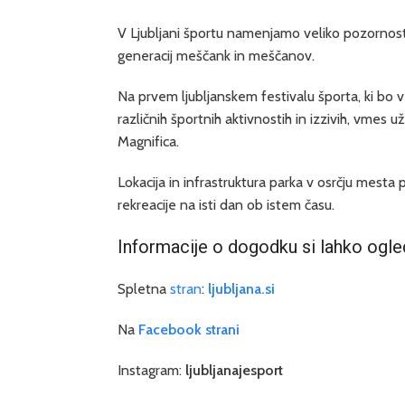
V Ljubljani športu namenjamo veliko pozornost
generacij meščank in meščanov.
Na prvem ljubljanskem festivalu športa, ki bo 
različnih športnih aktivnostih in izzivih, vmes u
Magnifica.
Lokacija in infrastruktura parka v osrčju mesta
rekreacije na isti dan ob istem času.
Informacije o dogodku si lahko ogle
Spletna
stran
:
ljubljana.si
Na
Facebook strani
Instagram:
ljubljanajesport