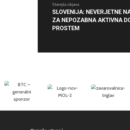
Starejša objava
SLOVENIJA: NEVERJETNE N
ZA NEPOZABNA AKTIVNA DO
PROSTEM