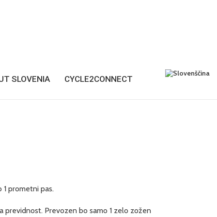
UT SLOVENIA
CYCLE2CONNECT
 1 prometni pas.
jna previdnost. Prevozen bo samo 1 zelo zožen