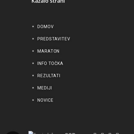
Kazalo strani
DOMOV
PREDSTAVITEV
MARATON
INFO TOČKA
REZULTATI
MEDIJI
NOVICE