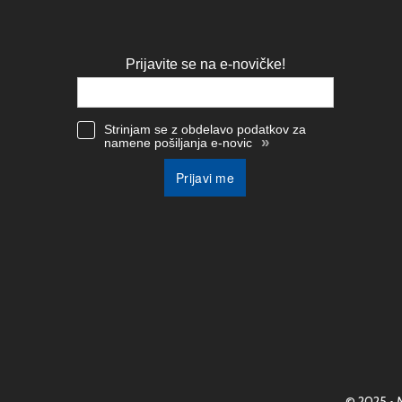
Prijavite se na e-novičke!
Strinjam se z obdelavo podatkov za
»
namene pošiljanja e-novic
Prijavi me
© 2025 • 