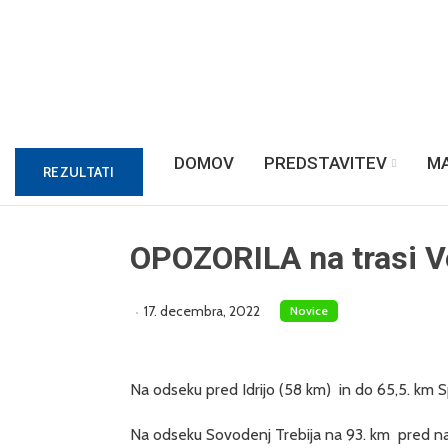
DOMOV
PREDSTAVITEV
M
REZULTATI
OPOZORILA na trasi V
17. decembra, 2022
Novice
Na odseku pred Idrijo (58 km) in do 65,5. km 
Na odseku Sovodenj Trebija na 93. km pred nas