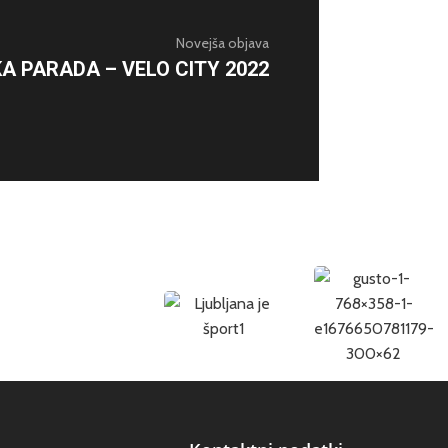
Novejša objava
A PARADA – VELO CITY 2022