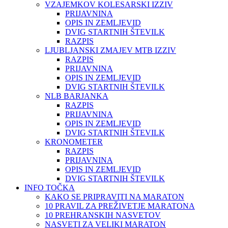
VZAJEMKOV KOLESARSKI IZZIV
PRIJAVNINA
OPIS IN ZEMLJEVID
DVIG STARTNIH ŠTEVILK
RAZPIS
LJUBLJANSKI ZMAJEV MTB IZZIV
RAZPIS
PRIJAVNINA
OPIS IN ZEMLJEVID
DVIG STARTNIH ŠTEVILK
NLB BARJANKA
RAZPIS
PRIJAVNINA
OPIS IN ZEMLJEVID
DVIG STARTNIH ŠTEVILK
KRONOMETER
RAZPIS
PRIJAVNINA
OPIS IN ZEMLJEVID
DVIG STARTNIH ŠTEVILK
INFO TOČKA
KAKO SE PRIPRAVITI NA MARATON
10 PRAVIL ZA PREŽIVETJE MARATONA
10 PREHRANSKIH NASVETOV
NASVETI ZA VELIKI MARATON