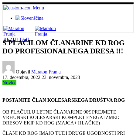
Menu
REZULTATI
S PLAČILOM ČLANARINE KD ROG
DO PROFESIONALNEGA DRESA !!!
Objavil
Maraton Franja
17. decembra, 2022
23. novembra, 2023
Novice
POSTANITE ČLAN KOLESARSKEGA DRUŠTVA ROG
OB PLAČUILU LETNE ČLANARINE 90€ PREJMETE
VRHUNSKI KOLESARSKI KOMPLET ENEGA IZMED
DRESOV EKIP KD ROG (MAJCA+ HLAČKE)
ČLANI KD ROG IMAJO TUDI DRUGE UGODNOSTI PRI