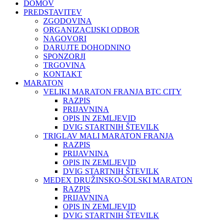
DOMOV
PREDSTAVITEV
ZGODOVINA
ORGANIZACIJSKI ODBOR
NAGOVORI
DARUJTE DOHODNINO
SPONZORJI
TRGOVINA
KONTAKT
MARATON
VELIKI MARATON FRANJA BTC CITY
RAZPIS
PRIJAVNINA
OPIS IN ZEMLJEVID
DVIG STARTNIH ŠTEVILK
TRIGLAV MALI MARATON FRANJA
RAZPIS
PRIJAVNINA
OPIS IN ZEMLJEVID
DVIG STARTNIH ŠTEVILK
MEDEX DRUŽINSKO-ŠOLSKI MARATON
RAZPIS
PRIJAVNINA
OPIS IN ZEMLJEVID
DVIG STARTNIH ŠTEVILK