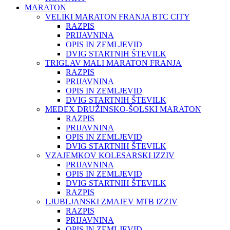
MARATON
VELIKI MARATON FRANJA BTC CITY
RAZPIS
PRIJAVNINA
OPIS IN ZEMLJEVID
DVIG STARTNIH ŠTEVILK
TRIGLAV MALI MARATON FRANJA
RAZPIS
PRIJAVNINA
OPIS IN ZEMLJEVID
DVIG STARTNIH ŠTEVILK
MEDEX DRUŽINSKO-ŠOLSKI MARATON
RAZPIS
PRIJAVNINA
OPIS IN ZEMLJEVID
DVIG STARTNIH ŠTEVILK
VZAJEMKOV KOLESARSKI IZZIV
PRIJAVNINA
OPIS IN ZEMLJEVID
DVIG STARTNIH ŠTEVILK
RAZPIS
LJUBLJANSKI ZMAJEV MTB IZZIV
RAZPIS
PRIJAVNINA
OPIS IN ZEMLJEVID