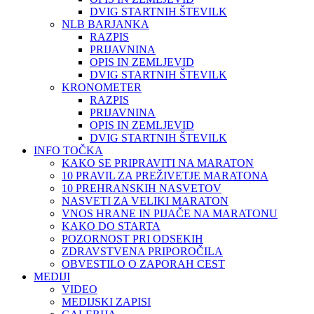
DVIG STARTNIH ŠTEVILK
NLB BARJANKA
RAZPIS
PRIJAVNINA
OPIS IN ZEMLJEVID
DVIG STARTNIH ŠTEVILK
KRONOMETER
RAZPIS
PRIJAVNINA
OPIS IN ZEMLJEVID
DVIG STARTNIH ŠTEVILK
INFO TOČKA
KAKO SE PRIPRAVITI NA MARATON
10 PRAVIL ZA PREŽIVETJE MARATONA
10 PREHRANSKIH NASVETOV
NASVETI ZA VELIKI MARATON
VNOS HRANE IN PIJAČE NA MARATONU
KAKO DO STARTA
POZORNOST PRI ODSEKIH
ZDRAVSTVENA PRIPOROČILA
OBVESTILO O ZAPORAH CEST
MEDIJI
VIDEO
MEDIJSKI ZAPISI