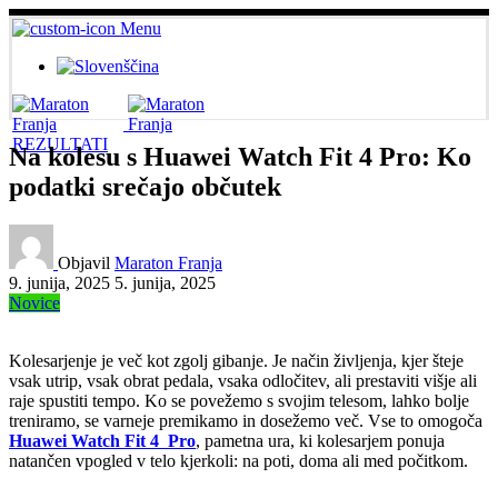
Menu
REZULTATI
Na kolesu s Huawei Watch Fit 4 Pro: Ko
podatki srečajo občutek
Objavil
Maraton Franja
9. junija, 2025
5. junija, 2025
Novice
Kolesarjenje je več kot zgolj gibanje. Je način življenja, kjer šteje
vsak utrip, vsak obrat pedala, vsaka odločitev, ali prestaviti višje ali
raje spustiti tempo. Ko se povežemo s svojim telesom, lahko bolje
treniramo, se varneje premikamo in dosežemo več. Vse to omogoča
Huawei Watch Fit 4 Pro
, pametna ura, ki kolesarjem ponuja
natančen vpogled v telo kjerkoli: na poti, doma ali med počitkom.